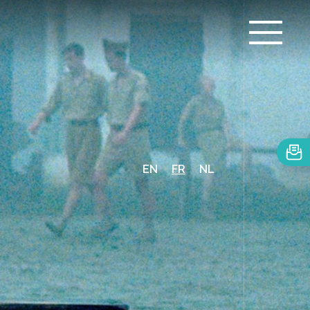
EN
FR
NL