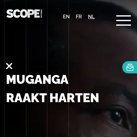
EN
FR
NL
MUGANGA
RAAKT HARTEN