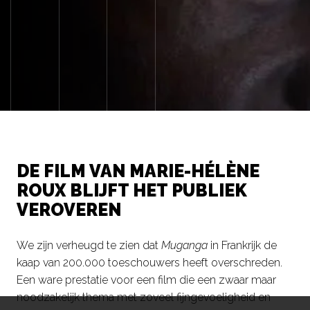
DE FILM VAN MARIE-HÉLÈNE
ROUX BLIJFT HET PUBLIEK
VEROVEREN
We zijn verheugd te zien dat
Muganga
in Frankrijk de
kaap van 200.000 toeschouwers heeft overschreden.
Een ware prestatie voor een film die een zwaar maar
noodzakelijk thema met zoveel fijngevoeligheid en