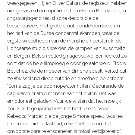
weergegeven. Hij en Oliver Dahan, de regisseur, hebben
niet geaarzeld om opnames te maken in Boedapest, in
angstaanjagend realistische decors die de
toeschouwers met grote emotie onderdompelen in
het hart van de Duitse concentratiekampen, waar de
ergste wreedheden van de mensheid heersten. In de
Hongaarse studio's werden de kampen van Auschwitz
en Bergen-Belsen volledig nagebouwd. Een wereld zo
echt dat de hele filmploeg erdoor geraakt werd. Elodie
Bouchez, die de moeder van Simone speelt, vertelt dat
ze afwisselend diepe euforie en droefheid beleefden:
"Soms zag je de boomoperator huilen. Gedurende de
dag waren er altijd mensen aan het huilen. Het was
emotioneel geladen. Maar we wisten dat het moeilijk
zou zijn. Tegelijkertijd was het heel lerend. Voor
Rebecca Marder, die de jonge Simone speelt, was het
filmen zelf niet belastend, maar "het idee om het
onvoorstelbare te ensceneren is totaal verbijsterend."