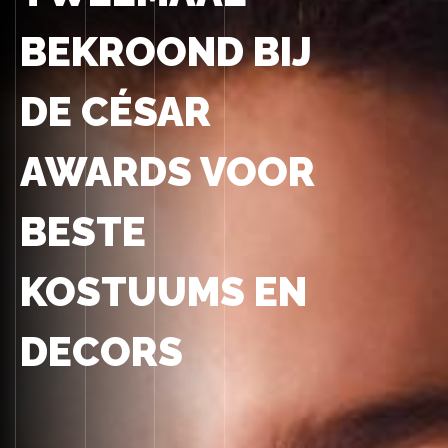
BEKROOND BIJ
DE CÉSAR
AWARDS VOOR
BESTE
KOSTUUMS EN
DECORS