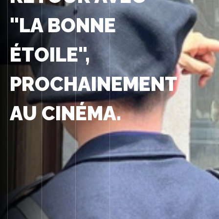
"LA BONNE
ÉTOILE",
PROCHAINEMENT
AU CINÉMA.