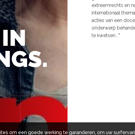
extreemrechts en re
internationaal thema
acties van een doc
 IN
onderwerp behandel
te kwetsen...'"
NGS.
ites om een goede werking te garanderen, om uw surfervari