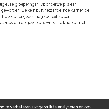
ligieuze groeperingen. Dit onderwerp is een
 geworden. 'De kern blijft hetzelfde; hoe kunnen de
ent worden uitgewist nog voordat ze een
t, alles om de gevoelens van onze kinderen niet
ng te verbeteren, uw gebruik te analyseren en om