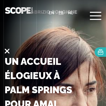
EN
FR
NL
UN ACCUEIL
ÉLOGIEUX À
PALM SPRINGS
POUR AMAL